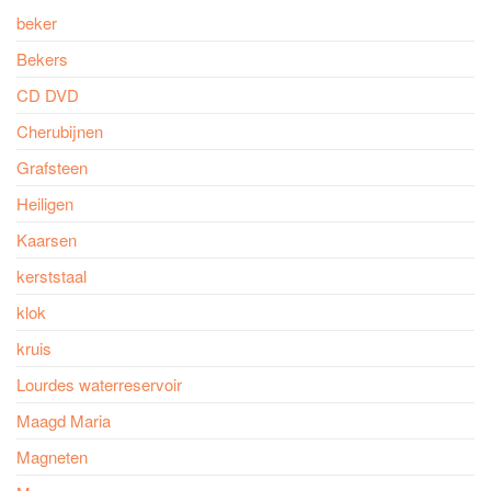
beker
Bekers
CD DVD
Cherubijnen
Grafsteen
Heiligen
Kaarsen
kerststaal
klok
kruis
Lourdes waterreservoir
Maagd Maria
Magneten