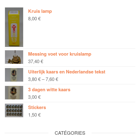
Kruis lamp
8,00
€
Messing voet voor kruislamp
37,40
€
Uiterlijk kaars en Nederlandse tekst
3,80
€
–
7,60
€
3 dagen witte kaars
3,00
€
Stickers
1,50
€
CATÉGORIES