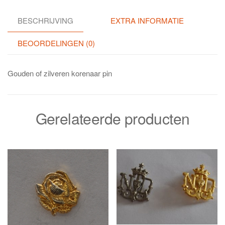
BESCHRIJVING
EXTRA INFORMATIE
BEOORDELINGEN (0)
Gouden of zilveren korenaar pin
Gerelateerde producten