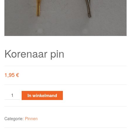
Korenaar pin
1,95
€
In winkelmand
Categorie:
Pinnen